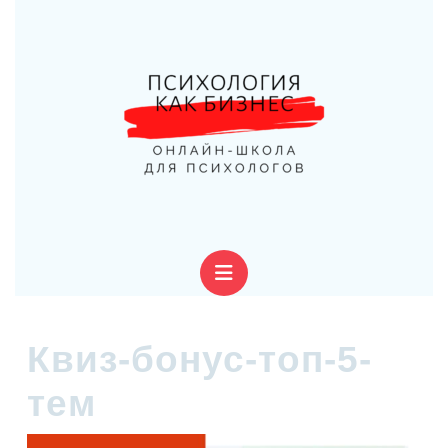
Перейти
к
содержимому
Перейти
к
содержимому
Кнопка
Открыть
Квиз-бонус-топ-5-
тем