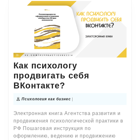
Как психологу
продвигать себя
Как
ВКонтакте?
психологу
Психология
Психология как бизнес
|
продвигать
как
бизнес
Электронная книга Агентства развития и
себя
продвижения психологической практики в
ВКонтакте?
РФ Пошаговая инструкция по
оформлению, ведению и продвижению