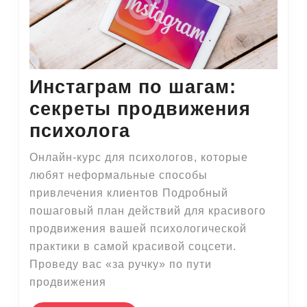
Инстаграм по шагам:
секреты продвижения
Инстаграм
психолога
по
Онлайн-курс для психологов, которые
шагам:
любят неформальные способы
секреты
привлечения клиентов Подробный
пошаговый план действий для красивого
продвижения
продвижения вашей психологической
психолога
практики в самой красивой соцсети.
Проведу вас «за ручку» по пути
продвижения