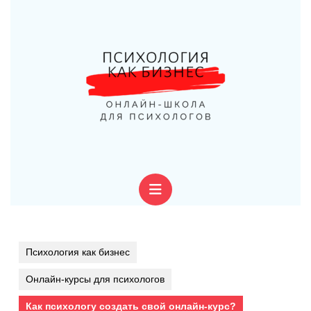
Перейти
к
содержимому
Перейти
к
содержимому
Кнопка
Открыть
Психология как бизнес
Онлайн-курсы для психологов
Как психологу создать свой онлайн-курс?