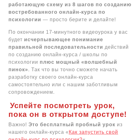
работающую схему из 8 шагов
по созданию
востребованного онлайн-курса по
психологии
— просто берите и делайте!
По окончании 17-минутного видеоурока у вас
будет
исчерпывающее понимание
правильной последовательности
действий
по созданию онлайн-курса / школы по
психологии
плюс мощный «волшебный
пинок»
. Так что вы точно сможете начать
разработку своего онлайн-курса
самостоятельно или с нашим заботливым
сопровождением.
Успейте посмотреть урок,
пока он в открытом доступе!
Важно!
Это бесплатный пробный урок
из
нашего онлайн-курса «
Как запустить свой
онлайн-курс по психологии?
«.