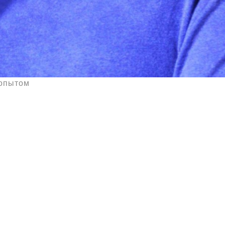
 опытом
Мета
Войти