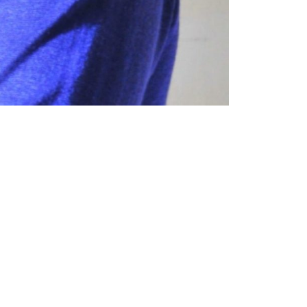
Categories
Вебинары для психологов
Видео
Клуб для психологов
Книги для психологов
Консультации для психологов