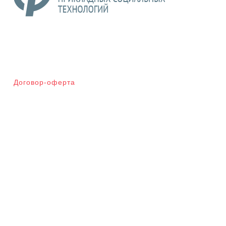
Договор-оферта
Мета
Войти