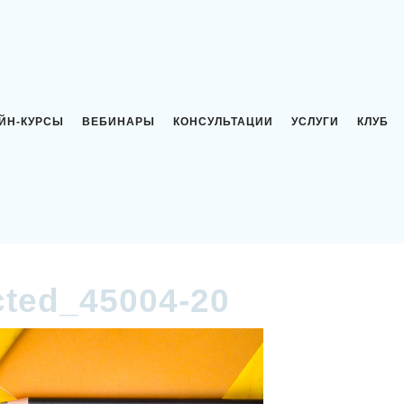
ЙН-КУРСЫ
ВЕБИНАРЫ
КОНСУЛЬТАЦИИ
УСЛУГИ
КЛУБ
cted_45004-20