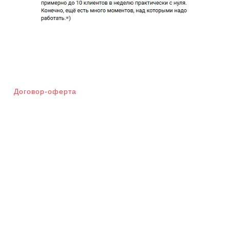
Договор-оферта
Мета
Войти