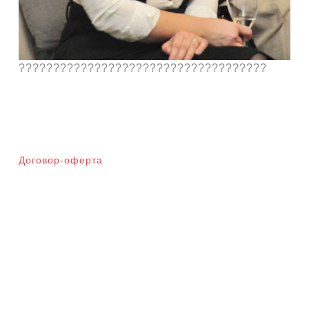
????????????????????????????????????
Договор-оферта
Мета