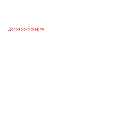
Договор-оферта
Мета
Войти