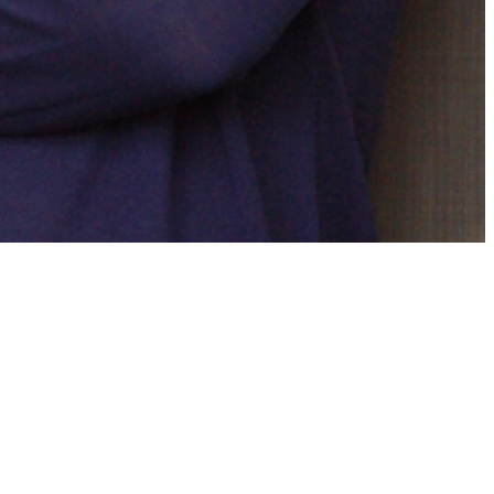
Мета
Войти