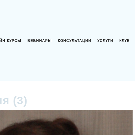
ЙН-КУРСЫ
ВЕБИНАРЫ
КОНСУЛЬТАЦИИ
УСЛУГИ
КЛУБ
я (3)