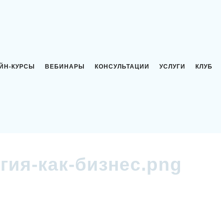
ЙН-КУРСЫ
ВЕБИНАРЫ
КОНСУЛЬТАЦИИ
УСЛУГИ
КЛУБ
гия-как-бизнес.png