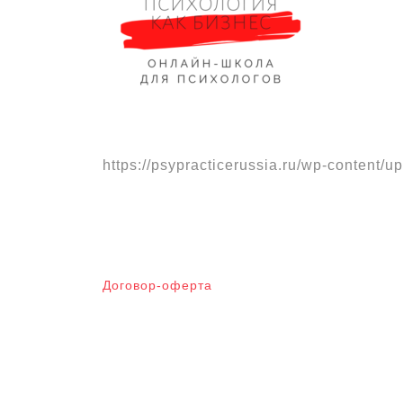
https://psypracticerussia.ru/wp-content
Договор-оферта