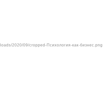
/uploads/2020/09/cropped-Психология-как-бизнес.png
Мета
Войти