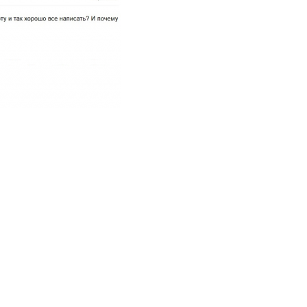
Мета
Войти