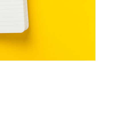
Categories
Вебинары для психологов
Видео
Клуб для психологов
Книги для психологов