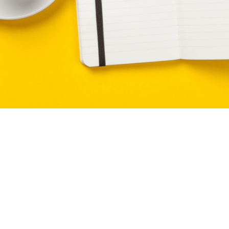
Мета
Войти